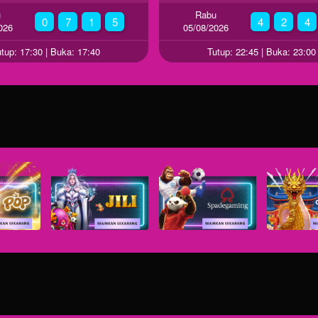
u
Rabu
0
7
1
5
4
2
4
026
05/08/2026
tup: 17:30 | Buka: 17:40
Tutup: 22:45 | Buka: 23:00