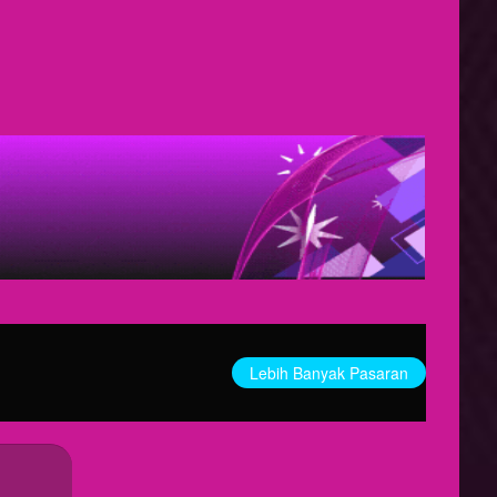
Lebih Banyak Pasaran