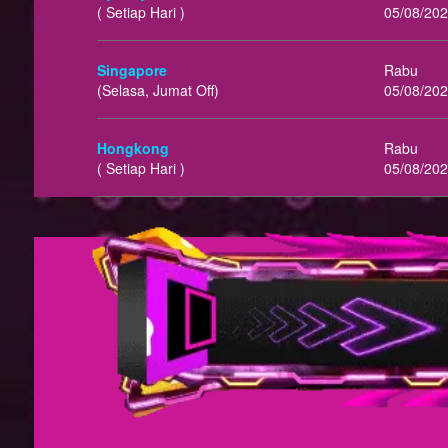
( Setiap Hari )
05/08/20
Singapore
Rabu
(Selasa, Jumat Off)
05/08/20
Hongkong
Rabu
( Setiap Hari )
05/08/20