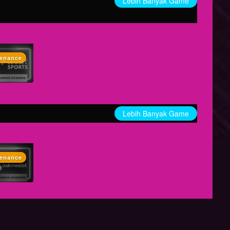
Lebih Banyak Game
tenance
Lebih Banyak Game
tenance