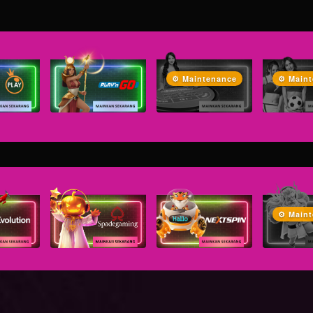
⚙ Maintenance
⚙ Main
⚙ Main