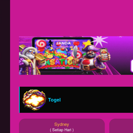
Togel
Sydney
( Setiap Hari )